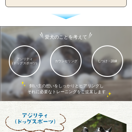
愛犬のことを考えて
アジリティ
カウンセリング
しつけ・訓練
(ドッグスポーツ)
飼い主の想いをしっかりとヒアリングし
それに必要なトレーニングをご提案します