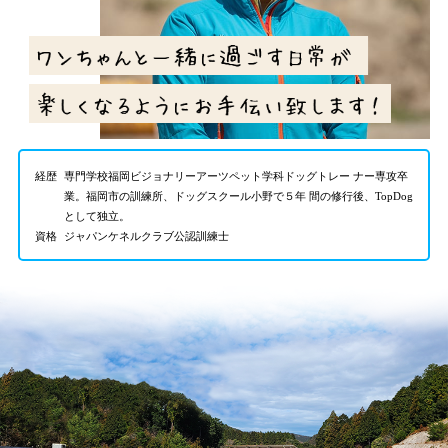
経歴
専門学校福岡ビジョナリーアーツペット学科ドッグトレー ナー専攻卒
業。福岡市の訓練所、ドッグスクール小野で５年 間の修行後、TopDog
として独立。
資格
ジャパンケネルクラブ公認訓練士