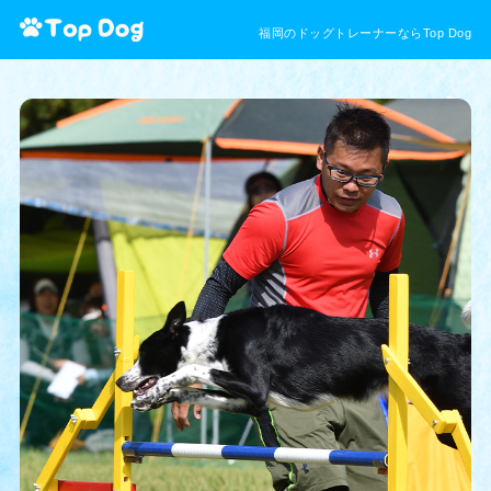
福岡のドッグトレーナーならTop Dog