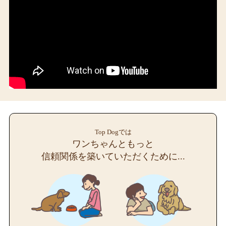
Top Dogでは
ワンちゃんともっと
信頼関係を築いていただくために...