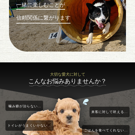
一緒に楽しむことが
信頼関係に繋がります
大切な愛犬に対して
こんなお悩みありませんか？
噛み癖が治らない...
来客に対して吠える...
トイレがうまくいかない...
ごはんを食べてくれない...