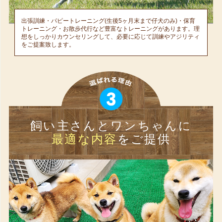
出張訓練・パピートレーニング(生後5ヶ月末まで仔犬のみ)・保育
トレーニング・お散歩代行など豊富なトレーニングがあります。理
想をしっかりカウンセリングして、必要に応じて訓練やアジリティ
をご提案致します。
飼い主さんとワンちゃんに
最適な内容
をご提供